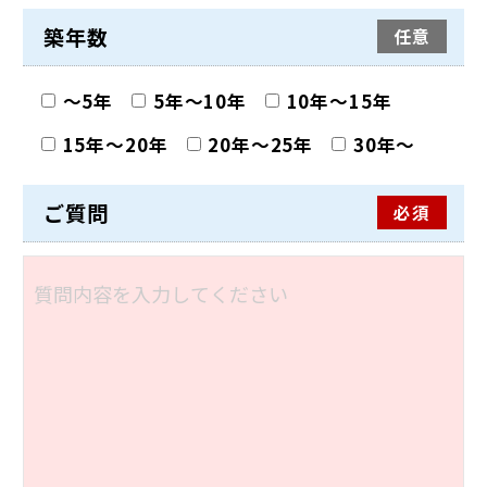
築年数
任意
〜5年
5年〜10年
10年〜15年
15年〜20年
20年〜25年
30年〜
ご質問
必須