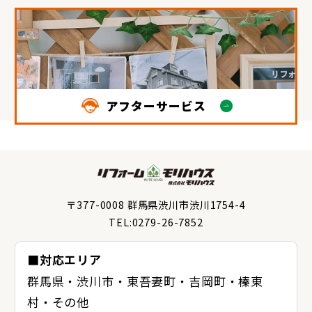
アフターサービス
〒377-0008 群馬県渋川市渋川1754-4
TEL:0279-26-7852
■対応エリア
群馬県・渋川市・東吾妻町・吉岡町・榛東
村・その他