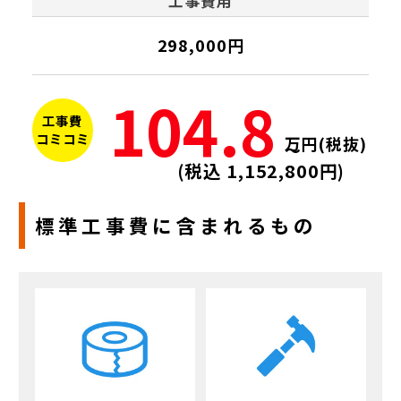
工事費用
298,000円
104.8
工事費
コミコミ
万円(税抜)
～
(税込 1,152,800円)
標準工事費に含まれるもの