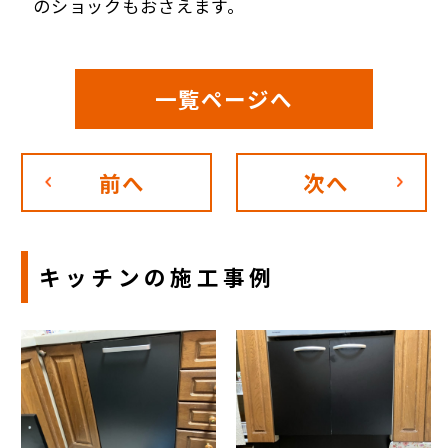
のショックもおさえます。
一覧ページへ
前へ
次へ
キッチン
の施工事例