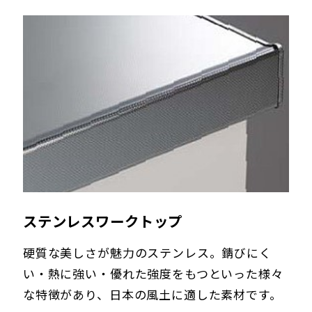
ステンレスワークトップ
硬質な美しさが魅力のステンレス。錆びにく
い・熱に強い・優れた強度をもつといった様々
な特徴があり、日本の風土に適した素材です。