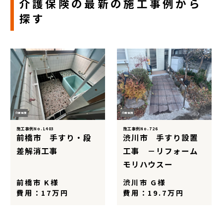
介護保険の最新の施工事例から
探す
介護保険
介護保険
施工事例No.1403
施工事例No.726
前橋市 手すり・段
渋川市 手すり設置
差解消工事
工事 －リフォーム
モリハウスー
前橋市 K様
渋川市 G様
費用：17万円
費用：19.7万円