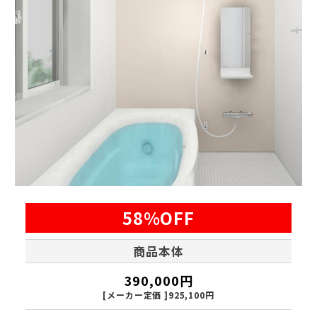
58%OFF
商品本体
390,000円
[メーカー定価 ]925,100円