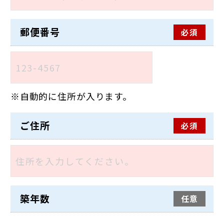
郵便番号
必須
自動的に住所が入ります。
ご住所
必須
築年数
任意