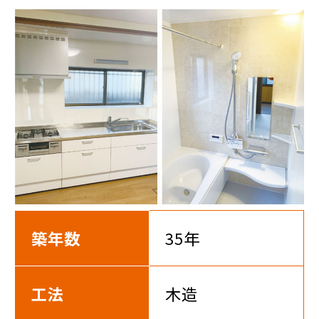
築年数
35年
工法
木造