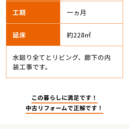
工期
一ヵ月
延床
約228㎡
水廻り全てとリビング、廊下の内
装工事です。
この暮らしに満足です！
中古リフォームで正解です！