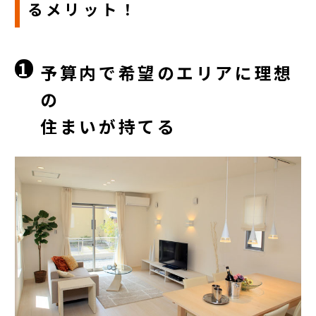
るメリット！
1
予算内で希望のエリアに理想
の
住まいが持てる