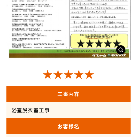
★★★★★
工事内容
浴室脱衣室工事
お客様名