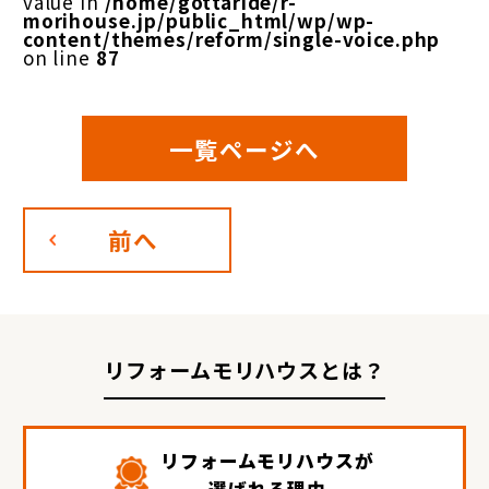
value in
/home/gottaride/r-
morihouse.jp/public_html/wp/wp-
content/themes/reform/single-voice.php
on line
87
一覧ページへ
前へ
リフォームモリハウスとは？
リフォームモリハウスが
選ばれる理由