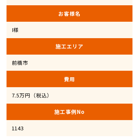
お客様名
I様
施工エリア
前橋市
費用
7.5万円（税込）
施工事例No
1143