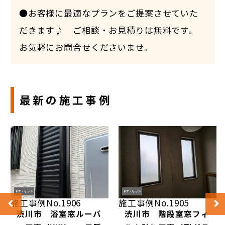
●お客様に最適なプランをご提案させていた
だきます♪ ご相談・お見積りは無料です。
お気軽にお問合せくださいませ。
最新の施工事例
ドア・サッシ
ドア・サッシ
施工事例No.1906
施工事例No.1905
渋川市 浴室窓ルーバ
渋川市 階段室窓フィ