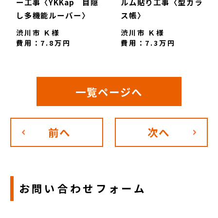
ー工事〈YKKap 目隠
ルム貼り工事〈型ガラ
し多機能ルーバー〉
ス帳〉
渋川市 Ｋ様
渋川市 Ｋ様
費用：7.8万円
費用：7.3万円
一覧ページへ
前へ
次へ
お問い合わせフォーム