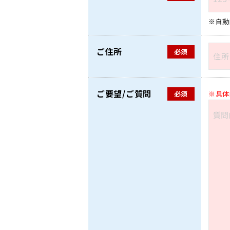
自動
ご住所
必須
ご要望/ご質問
必須
具体