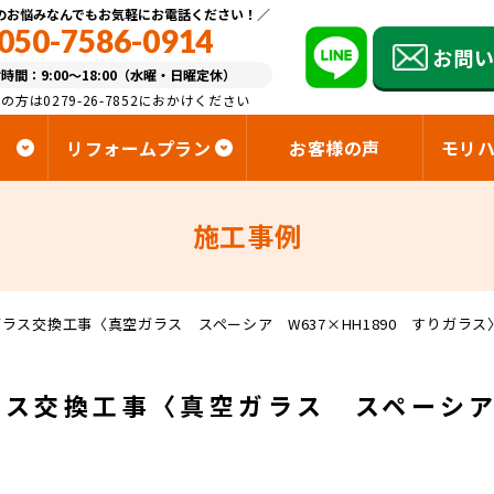
のお悩みなんでもお気軽にお電話ください！
050-7586-0914
お問
時間：9:00～18:00（水曜・日曜定休）
の方は0279-26-7852におかけください
リフォームプラン
お客様の声
モリ
施工事例
ラス交換工事〈真空ガラス スペーシア W637×HH1890 すりガラス
ス交換工事〈真空ガラス スペーシア 