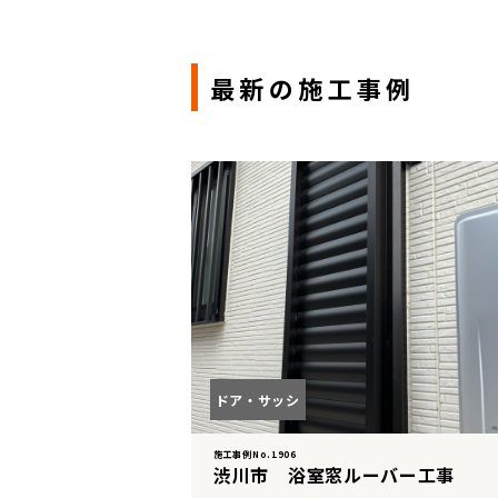
最新の施工事例
ドア・サッシ
施工事例No.1906
渋川市 浴室窓ルーバー工事