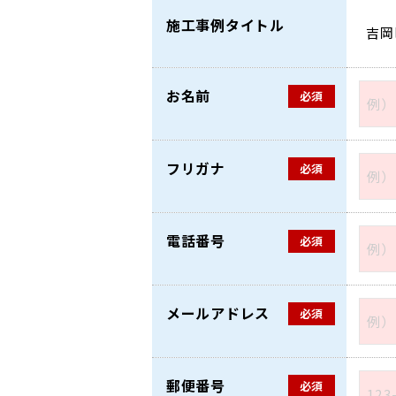
施工事例タイトル
お名前
必須
フリガナ
必須
電話番号
必須
メールアドレス
必須
郵便番号
必須