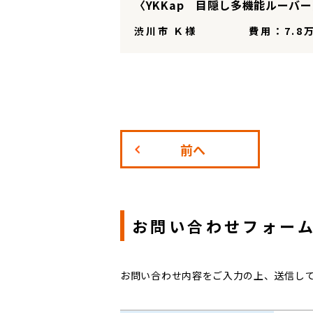
〈YKKap 目隠し多機能ルーバ
渋川市 Ｋ様
費用：7.8
前へ
お問い合わせフォー
お問い合わせ内容をご入力の上、送信し