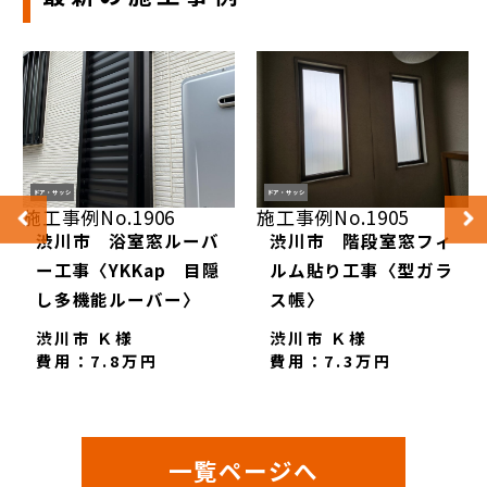
ドア・サッシ
ドア・サッシ
施工事例No.1906
施工事例No.1905
渋川市 浴室窓ルーバ
渋川市 階段室窓フィ
ー工事〈YKKap 目隠
ルム貼り工事〈型ガラ
し多機能ルーバー〉
ス帳〉
渋川市 Ｋ様
渋川市 Ｋ様
費用：7.8万円
費用：7.3万円
一覧ページへ