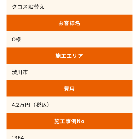
クロス貼替え
お客様名
O様
施工エリア
渋川市
費用
4.2万円（税込）
施工事例No
1364