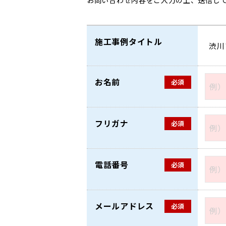
施工事例タイトル
お名前
必須
フリガナ
必須
電話番号
必須
メールアドレス
必須