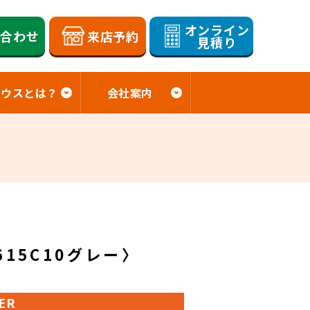
オンライン
い合わせ
来店予約
見積り
ハウスとは？
会社案内
15C10グレー〉
ER