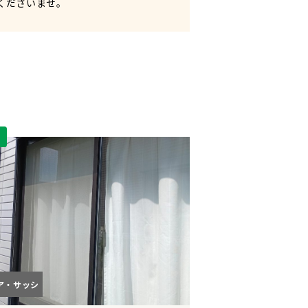
くださいませ。
W
ア・サッシ