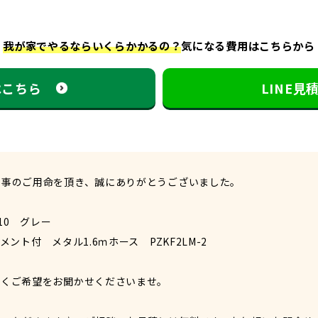
我が家でやるならいくらかかるの？
気になる費用はこちらから
はこちら
LINE
工事のご用命を頂き、誠にありがとうございました。
C10 グレー
ント付 メタル1.6ｍホース PZKF2LM-2
なくご希望をお聞かせくださいませ。