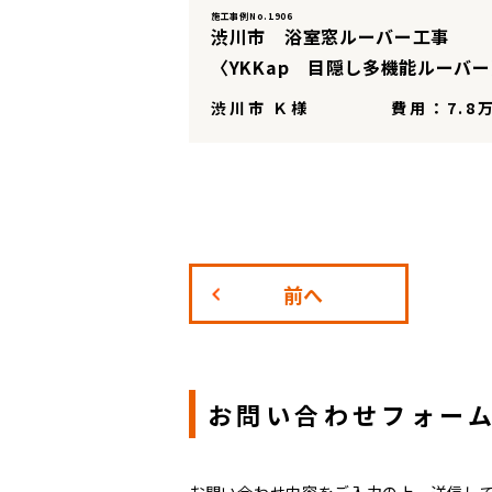
施工事例No.1906
渋川市 浴室窓ルーバー工事
〈YKKap 目隠し多機能ルーバ
渋川市 Ｋ様
費用：7.8
前へ
お問い合わせフォー
お問い合わせ内容をご入力の上、送信し