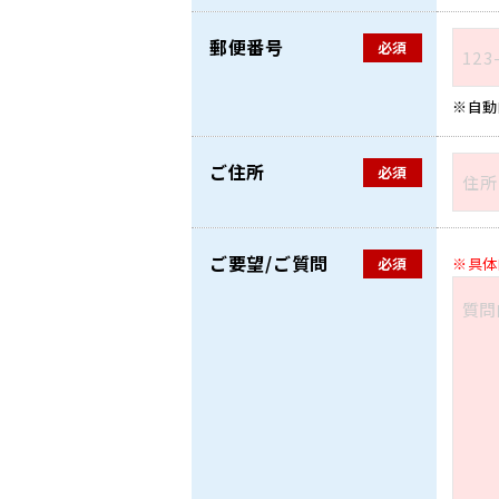
郵便番号
必須
自動
ご住所
必須
ご要望/ご質問
必須
具体