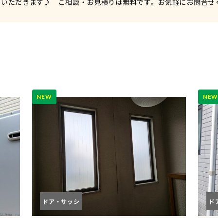
ていただきます♪ ご相談・お見積りは無料です。お気軽にお問合せ
NEW
NE
ドア・サッシ
ド