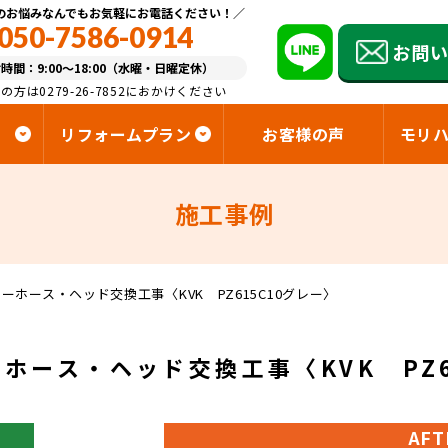
のお悩みなんでもお気軽にお電話ください！
050-7586-0914
お問
時間：9:00～18:00（水曜・日曜定休）
の方は0279-26-7852におかけください
リフォームプラン
お客様の声
モリ
施工事例
ホース・ヘッド交換工事〈KVK PZ615C10グレー〉
ホース・ヘッド交換工事〈KVK PZ6
AFT