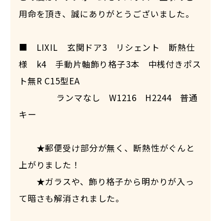
用命を頂き、誠にありがとうございました。
■ LIXIL 玄関ドア3 リシェント 断熱仕
様 k4 手動片軸飾り格子3本 中桟付きポス
ト無R C15型EA
ランマなし W1216 H2244 普通
キー
★郵便受け部分が無く、断熱性がぐんと
上がりました！
★ガラスや、飾り格子から明かりが入っ
て暗さも解消されました。