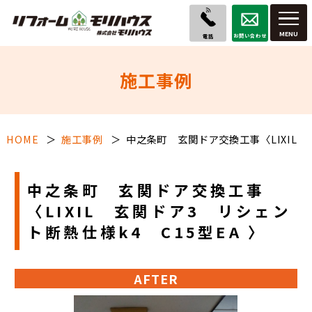
お問い合わせ
電話
施工事例
HOME
施工事例
中之条町 玄関ドア交換工事〈LIXIL 
中之条町 玄関ドア交換工事
〈LIXIL 玄関ドア3 リシェン
ト断熱仕様k4 C15型EA 〉
AFTER