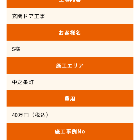
玄関ドア工事
お客様名
S様
施工エリア
中之条町
費用
40万円（税込）
施工事例No