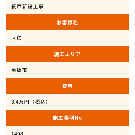
網戸新設工事
お客様名
Ｋ様
施工エリア
前橋市
費用
3.4万円（税込）
施工事例No
1498