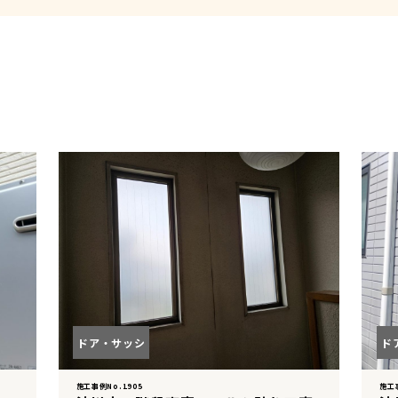
ドア・サッシ
ド
施工事例No.1905
施工事