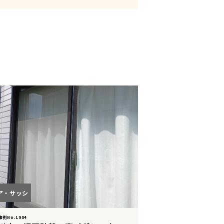
ア・サッシ
例No.1904