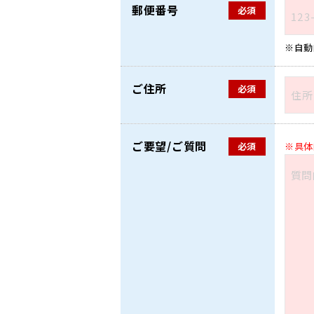
郵便番号
必須
自動
ご住所
必須
ご要望/ご質問
必須
具体