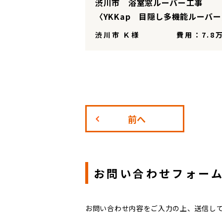
渋川市 浴室窓ルーバー工事
〈YKKap 目隠し多機能ルーバ
渋川市 Ｋ様
費用：7.8
前へ
お問い合わせフォー
お問い合わせ内容をご入力の上、送信し