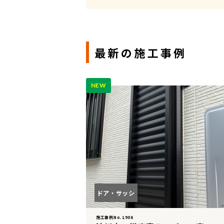
最新の施工事例
NEW
ドア・サッシ
施工事例No.1906