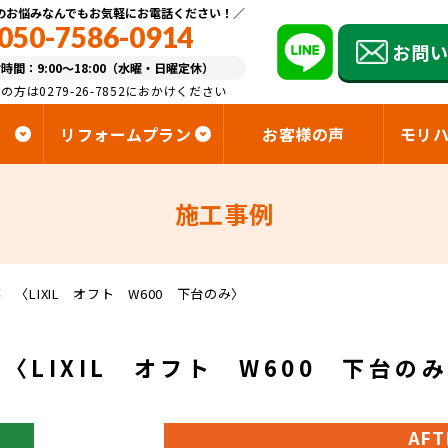
のお悩みなんでもお気軽にお電話ください！
050-7586-0914
お問
時間：9:00～18:00（水曜・日曜定休）
の方は0279-26-7852におかけください
リフォームプラン
お客様の声
モリ
施工事例
〈LIXIL オフト W600 下台のみ〉
〈LIXIL オフト W600 下台の
AFT