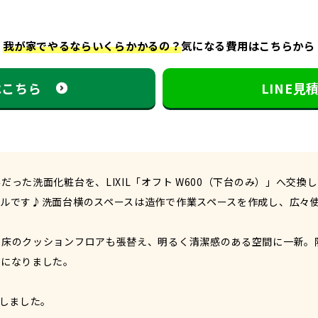
我が家でやるならいくらかかるの？
気になる費用はこちらから
はこちら
LINE
った洗面化粧台を、LIXIL「オフト W600（下台のみ）」へ交
ルです♪洗面台横のスペースは造作で作業スペースを作成し、広々
て床のクッションフロアも張替え、明るく清潔感のある空間に一新。
適になりました。
了しました。