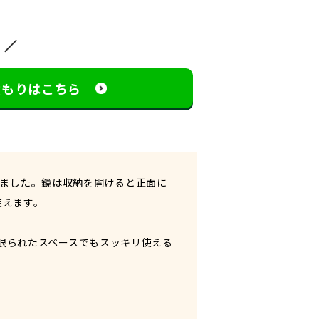
見積もりはこちら
換しました。鏡は収納を開けると正面に
使えます。
限られたスペースでもスッキリ使える