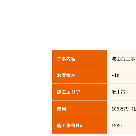
工事内容
洗面台工事
お客様名
F様
施工エリア
渋川市
費用
108万円（
施工事例No
1580