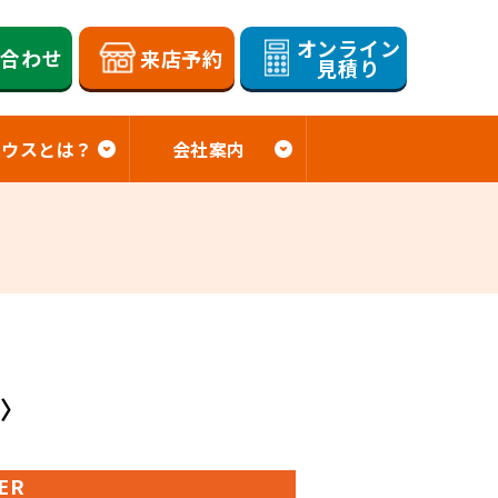
オンライン
い合わせ
来店予約
見積り
ハウスとは？
会社案内
み〉
ER