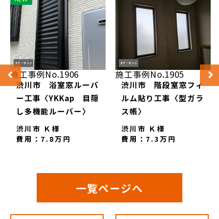
ドア・サッシ
ドア・サッシ
施工事例No.1906
施工事例No.1905
渋川市 浴室窓ルーバ
渋川市 階段室窓フィ
ー工事〈YKKap 目隠
ルム貼り工事〈型ガラ
し多機能ルーバー〉
ス帳〉
渋川市 Ｋ様
渋川市 Ｋ様
費用：7.8万円
費用：7.3万円
一覧ページへ