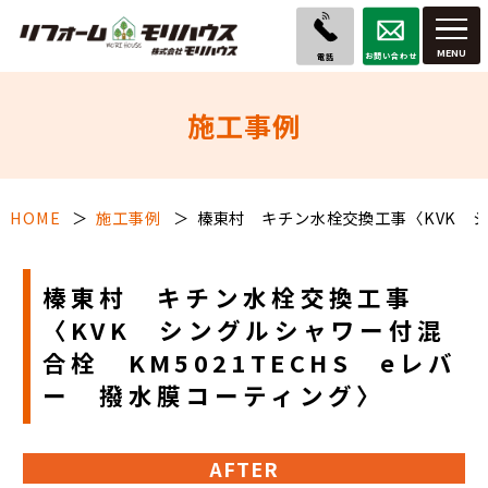
お問い合わせ
電話
施工事例
HOME
施工事例
榛東村 キチン水栓交換工事〈KVK シ
榛東村 キチン水栓交換工事
〈KVK シングルシャワー付混
合栓 KM5021TECHS eレバ
ー 撥水膜コーティング〉
AFTER