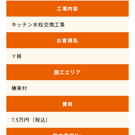
工事内容
キッチン水栓交換工事
お客様名
Ｙ様
施工エリア
榛東村
費用
7.5万円（税込）