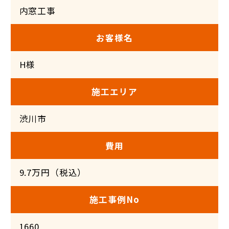
内窓工事
お客様名
H様
施工エリア
渋川市
費用
9.7万円（税込）
施工事例No
1660