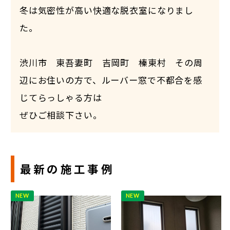
冬は気密性が高い快適な脱衣室になりまし
た。
渋川市 東吾妻町 吉岡町 榛東村 その周
辺にお住いの方で、ルーバー窓で不都合を感
じてらっしゃる方は
ぜひご相談下さい。
最新の施工事例
NEW
NEW