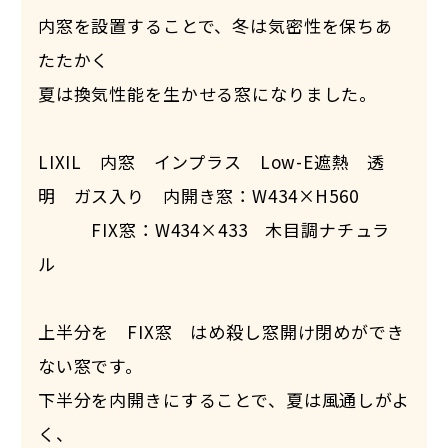
内窓を設置することで、冬は気密性を保ちあ
たたかく
夏は換気性能を生かせる窓になりました。
LIXIL 内窓 インプラス Low-E遮熱 透
明 ガス入り 内開き窓：W434×H560
FIX窓：W434×433 木目調ナチュラ
ル
上半分を FIX窓 はめ殺し窓開け閉めができ
ない窓です。
下半分を内開きにすることで、夏は風通しがよ
く、