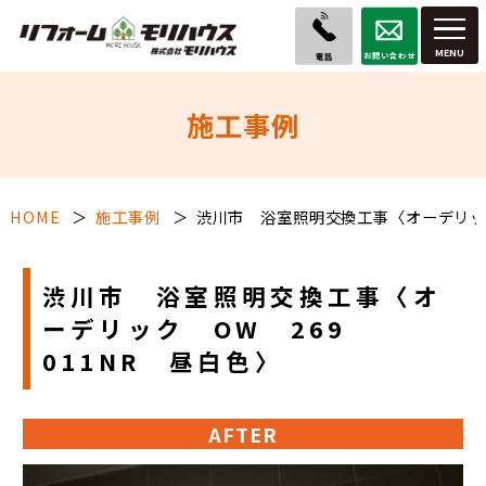
お問い合わせ
電話
施工事例
HOME
施工事例
渋川市 浴室照明交換工事〈オーデリック
渋川市 浴室照明交換工事〈オ
ーデリック OW 269
011NR 昼白色〉
AFTER