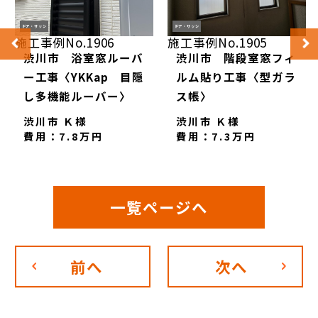
ドア・サッシ
ドア・サッシ
施工事例No.1906
施工事例No.1905
渋川市 浴室窓ルーバ
渋川市 階段室窓フィ
ー工事〈YKKap 目隠
ルム貼り工事〈型ガラ
し多機能ルーバー〉
ス帳〉
渋川市 Ｋ様
渋川市 Ｋ様
費用：7.8万円
費用：7.3万円
一覧ページへ
前へ
次へ