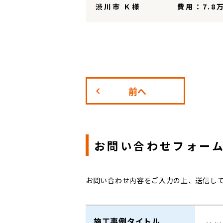
渋川市 Ｋ様
費用：7.8
前へ
お問い合わせフォー
お問い合わせ内容をご入力の上、送信し
施工事例タイトル