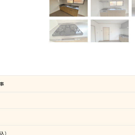
事
税込）