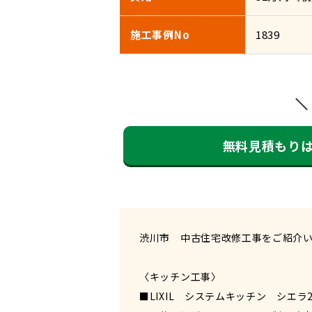
施工事例No
1839
無料見積もり
渋川市 中古住宅改修工事をご紹介
〈キッチン工事〉
■LIXIL システムキッチン シエラ