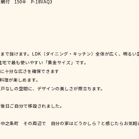
 150Φ P-18VAQ3
まで抜けます。LDK（ダイニング・キッチン）全体が広く、明るい
の住宅で最も使いやすい「黄金サイズ」です。
）に十分な広さを確保できます
料理が楽しめます。
り戸なしの空間に、デザインの美しさが際立ちます。
、後日ご自分で移設されました。
 中之条町 その周辺で 自分の家はどうかしら？と感じたらお気軽