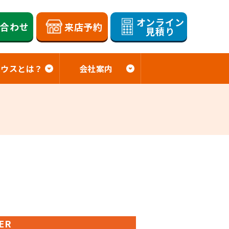
オンライン
い合わせ
来店予約
見積り
ハウスとは？
会社案内
ER