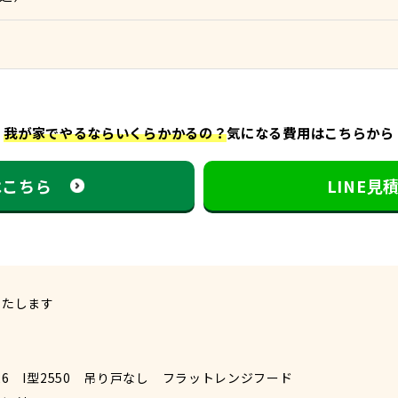
我が家でやるならいくらかかるの？
気になる費用はこちらから
はこちら
LINE
いたします
26 I型2550 吊り戸なし フラットレンジフード