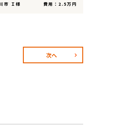
川市 Ｉ様
費用：2.5万円
次へ