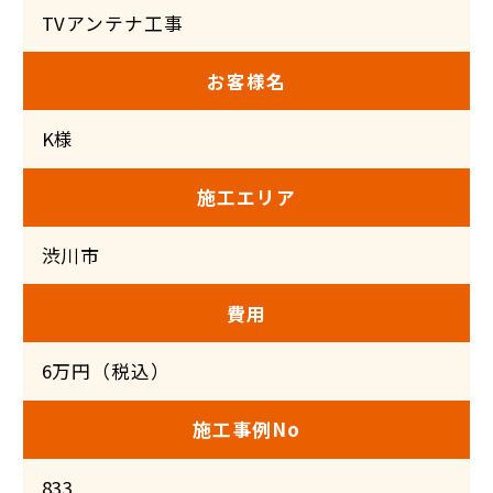
TVアンテナ工事
お客様名
K様
施工エリア
渋川市
費用
6万円（税込）
施工事例No
833