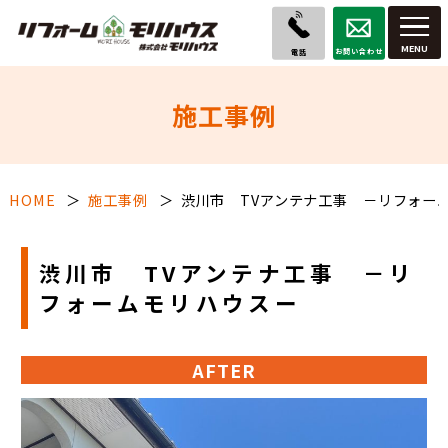
お問い合わせ
電話
施工事例
HOME
施工事例
渋川市 TVアンテナ工事 －リフォー
渋川市 TVアンテナ工事 －リ
フォームモリハウスー
AFTER